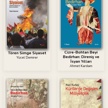
Cizre-Bohtan Beyi
Tören Simge Siyaset
Bedirhan: Direniş ve
Yücel Demirer
İsyan Yılları
Ahmet Kardam