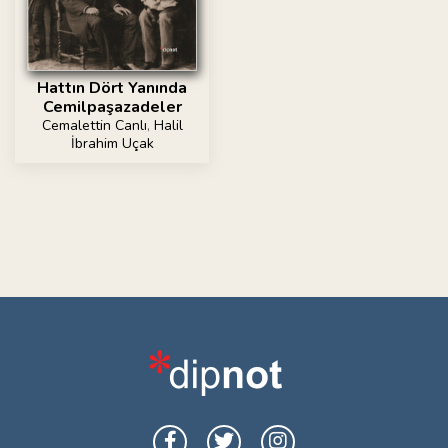
Hattın Dört Yanında
Cemilpaşazadeler
Cemalettin Canlı
,
Halil
İbrahim Uçak