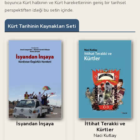
boyunca Kürt halkının ve Kürt hareketlerinin geniş bir tarihsel
perspektiften izleği bu setin içinde.
Kürt Tarihinin Kaynakları Seti
İsyandan İnşaya
İttihat Terakki ve
Kürtler
Naci Kutlay