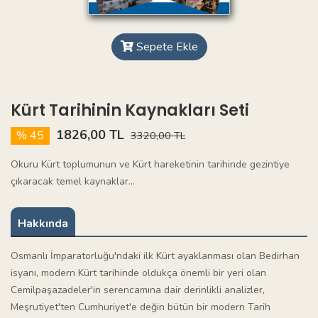
Sepete Ekle
Kürt Tarihinin Kaynakları Seti
1826,00 TL
% 45
3320,00 TL
Okuru Kürt toplumunun ve Kürt hareketinin tarihinde gezintiye
çıkaracak temel kaynaklar...
Hakkında
Osmanlı İmparatorluğu'ndaki ilk Kürt ayaklanması olan Bedirhan
isyanı, modern Kürt tarihinde oldukça önemli bir yeri olan
Cemilpaşazadeler'in serencamına dair derinlikli analizler,
Meşrutiyet'ten Cumhuriyet'e değin bütün bir modern Tarih