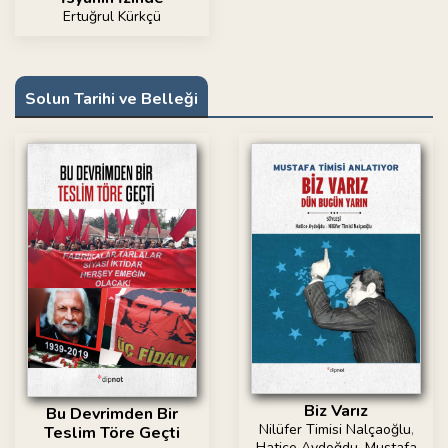
Ertuğrul Kürkçü
Solun Tarihi ve Belleği
Biz Varız
Bu Devrimden Bir
Nilüfer Timisi Nalçaoğlu
,
Teslim Töre Geçti
Hatice Aydoğdu
,
Mustafa