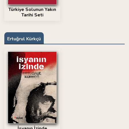
Türkiye Solunun Yakın
Tarihi Seti
Ertuğrul Kürkçü
İsyanın İzinde