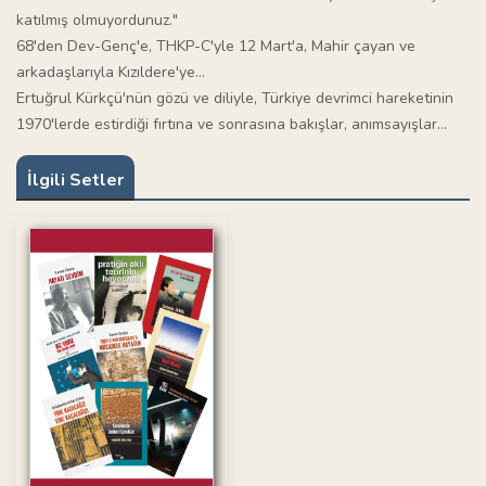
katılmış olmuyordunuz."
68'den Dev-Genç'e, THKP-C'yle 12 Mart'a, Mahir çayan ve
arkadaşlarıyla Kızıldere'ye...
Ertuğrul Kürkçü'nün gözü ve diliyle, Türkiye devrimci hareketinin
1970'lerde estirdiği fırtına ve sonrasına bakışlar, anımsayışlar...
İlgili Setler