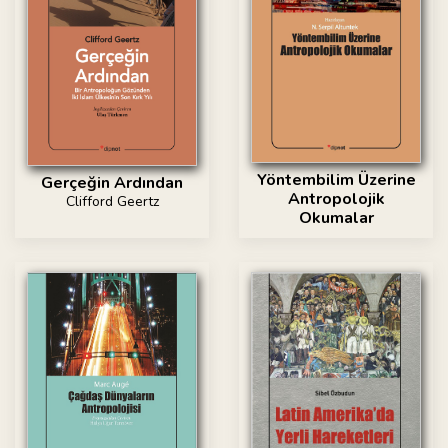
Yöntembilim Üzerine
Gerçeğin Ardından
Antropolojik
Clifford Geertz
Okumalar