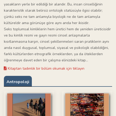
yasakların yerle bir edildiği bir alandır. Bu, insan cinselliğinin
karakteristik olarak belirsiz ontolojik statüsüyle ilgisi olabilir;
çünkü seks ne tam anlamıyla biyolojik ne de tam anlamıyla
kültüreldir ama görünüşe göre aynı anda her ikisidir.
Seks toplumsal kimliklerin hem üretici hem de yeniden üreticisidir
ve bu kimlik resmi ve gayrı resmi cinsel anlaşmalarla
kısıtlanmasına karşın, cinsel şekillenmeleri saran pratiklerin aynı
anda nasıl duygusal, toplumsal, siyasal ve psikolojik olabildiğini,
farklı kültürlerden etnografik örneklerden, ya da ötekilerden
öğrenmeye davet eden bir çalışma elinizdeki kitap...
Kitaptan tadımlık bir bölüm okumak için tıklayın
Antropoloji