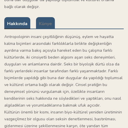
bağlı olarak değişir.
Hakkında
Künye
Antropolojinin insani çeşitliliğinin düşünüş, eylem ve hayatta
kalma biçimleri arasındaki farklılıklarla birlikte değişkenliğin
ayırdına varma bakış açısıyla hareket eden bu çalışma farklı
kültürlerde, iki cinsiyetli beden algısını aşan seks deneyimleri,
duyguları ve anlamlarına dairdir. Seks bir biyolojik dürtü olsa da
farklı yerlerdeki insanlar tarafından farklı yaşanmaktadır. Farklı
biçimlerde yapıldığı gibi buna dair duygular da yapıldığı toplumsal
ve kültürel ortama bağlı olarak değişir. Cinsel pratiğin bu
deneyimsel yönünü vurgulamak için, özellikle insanların
kendilerinin seks hakkında ne söyledikleri ve yaptıkları, onu nasıl
algıladıkları ve yorumladıklarına bakmak ufuk açıcıdır.
Kültürün önemli bir kısmı, insanın biyo-kültürel yeniden üretiminin
vazgeçilmez bir olgusu olan seksin denetlenmesi, bastırılması,
gizlenmesi üzerine şekillenmesine karşın, öte yandan tüm