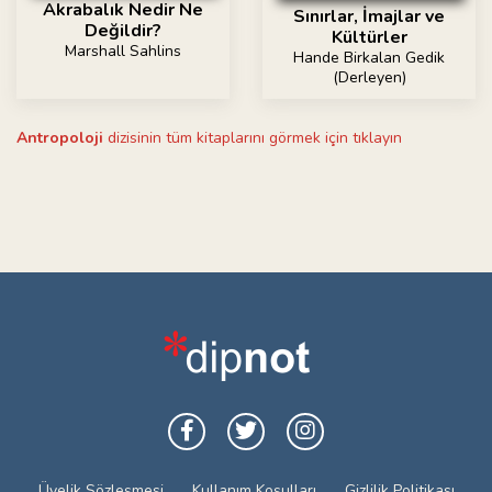
Akrabalık Nedir Ne
Sınırlar, İmajlar ve
Değildir?
Kültürler
Marshall Sahlins
Hande Birkalan Gedik
(Derleyen)
Antropoloji
dizisinin tüm kitaplarını görmek için tıklayın
Üyelik Sözleşmesi
Kullanım Koşulları
Gizlilik Politikası