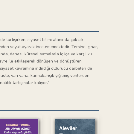
nde tartışırken, siyaset bilimi alanında çok sık
den soyutlayarak incelememektedir. Tersine, çınar,
nda, dahası, küresel sızmalarla iç içe ve karşılıklı
 çevre ile etkileşerek dönüşen ve dönüştüren
 siyaset kavramına indirdiği öldürücü darbeleri de
st üste, yan yana, karmakarışık yığılmış verilerden
alitik tartışmalar kalıyor."