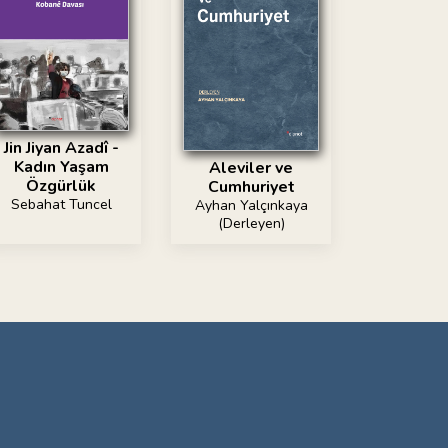
Jin Jiyan Azadî -
Kadın Yaşam
Aleviler ve
Özgürlük
Cumhuriyet
Sebahat Tuncel
Ayhan Yalçınkaya
(Derleyen)