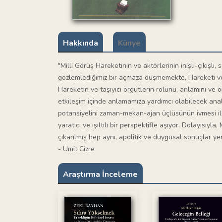
Hakkında
Künye
"Milli Görüş Hareketinin ve aktörlerinin inişli-çıkışlı,
gözlemlediğimiz bir açmaza düşmemekte, Hareketi ve
Hareketin ve taşıyıcı örgütlerin rolünü, anlamını ve ön
etkileşim içinde anlamamıza yardımcı olabilecek anal
potansiyelini zaman-mekan-ajan üçlüsünün ivmesi ile İ
yaratıcı ve ışıltılı bir perspektifle aşıyor. Dolayısıy
çıkarılmış hep aynı, apolitik ve duygusal sonuçlar yeri
- Ümit Cizre
Araştırma İnceleme