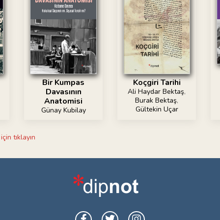
Bir Kumpas
Koçgiri Tarihi
Davasının
Ali Haydar Bektaş
,
Anatomisi
Burak Bektaş
,
Gültekin Uçar
Günay Kubilay
için tıklayın