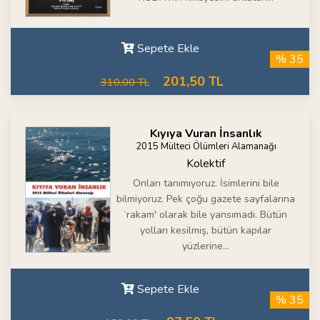
Sepete Ekle
% 35
201,50 TL
310,00 TL
Kıyıya Vuran İnsanlık
2015 Mülteci Ölümleri Alamanağı
Kolektif
Onları tanımıyoruz. İsimlerini bile
bilmiyoruz. Pek çoğu gazete sayfalarına
‘rakam' olarak bile yansımadı. Bütün
yolları kesilmiş, bütün kapılar
yüzlerine...
Sepete Ekle
% 35