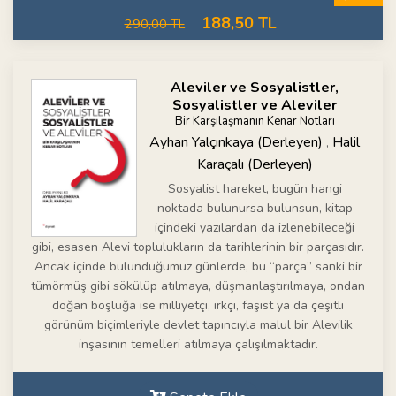
188,50 TL
290,00 TL
Aleviler ve Sosyalistler,
Sosyalistler ve Aleviler
Bir Karşılaşmanın Kenar Notları
Ayhan Yalçınkaya (Derleyen)
Halil
,
Karaçalı (Derleyen)
Sosyalist hareket, bugün hangi
noktada bulunursa bulunsun, kitap
içindeki yazılardan da izlenebileceği
gibi, esasen Alevi toplulukların da tarihlerinin bir parçasıdır.
Ancak içinde bulunduğumuz günlerde, bu “parça” sanki bir
tümörmüş gibi sökülüp atılmaya, düşmanlaştırılmaya, ondan
doğan boşluğa ise milliyetçi, ırkçı, faşist ya da çeşitli
görünüm biçimleriyle devlet tapıncıyla malul bir Alevilik
inşasının temelleri atılmaya çalışılmaktadır.