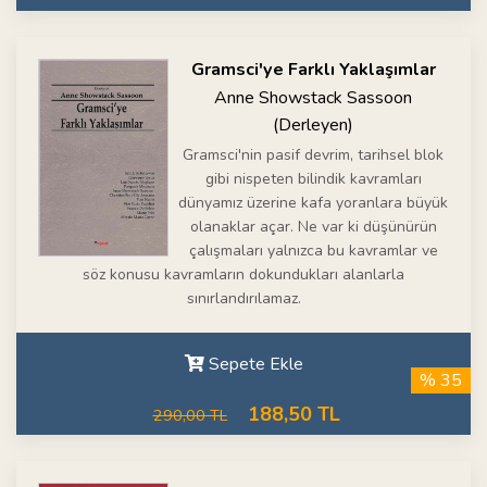
Gramsci'ye Farklı Yaklaşımlar
Anne Showstack Sassoon
(Derleyen)
Gramsci'nin pasif devrim, tarihsel blok
gibi nispeten bilindik kavramları
dünyamız üzerine kafa yoranlara büyük
olanaklar açar. Ne var ki düşünürün
çalışmaları yalnızca bu kavramlar ve
söz konusu kavramların dokundukları alanlarla
sınırlandırılamaz.
Sepete Ekle
% 35
188,50 TL
290,00 TL