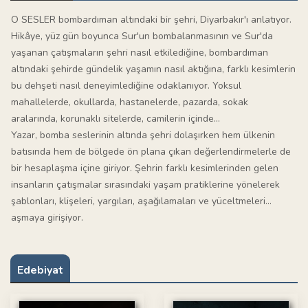
O SESLER bombardıman altındaki bir şehri, Diyarbakır'ı anlatıyor.
Hikâye, yüz gün boyunca Sur'un bombalanmasının ve Sur'da
yaşanan çatışmaların şehri nasıl etkilediğine, bombardıman
altındaki şehirde gündelik yaşamın nasıl aktığına, farklı kesimlerin
bu dehşeti nasıl deneyimlediğine odaklanıyor. Yoksul
mahallelerde, okullarda, hastanelerde, pazarda, sokak
aralarında, korunaklı sitelerde, camilerin içinde...
Yazar, bomba seslerinin altında şehri dolaşırken hem ülkenin
batısında hem de bölgede ön plana çıkan değerlendirmelerle de
bir hesaplaşma içine giriyor. Şehrin farklı kesimlerinden gelen
insanların çatışmalar sırasındaki yaşam pratiklerine yönelerek
şablonları, klişeleri, yargıları, aşağılamaları ve yüceltmeleri...
aşmaya girişiyor.
Edebiyat