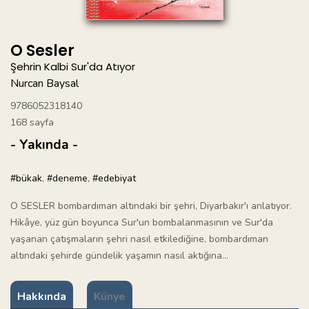
O Sesler
Şehrin Kalbi Sur'da Atıyor
Nurcan Baysal
9786052318140
168 sayfa
- Yakında -
#bükak
,
#deneme
,
#edebiyat
O SESLER bombardıman altındaki bir şehri, Diyarbakır'ı anlatıyor.
Hikâye, yüz gün boyunca Sur'un bombalanmasının ve Sur'da
yaşanan çatışmaların şehri nasıl etkilediğine, bombardıman
altındaki şehirde gündelik yaşamın nasıl aktığına...
Hakkında
Künye