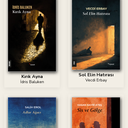
Sol Elin Hatırası
Kırık Ayna
Vecdi Erbay
İdris Baluken