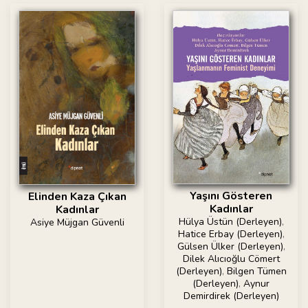
Yaşını Gösteren
Elinden Kaza Çıkan
Kadınlar
Kadınlar
Hülya Üstün (Derleyen)
,
Asiye Müjgan Güvenli
Hatice Erbay (Derleyen)
,
Gülsen Ülker (Derleyen)
,
Dilek Alıcıoğlu Cömert
(Derleyen)
,
Bilgen Tümen
(Derleyen)
,
Aynur
Demirdirek (Derleyen)