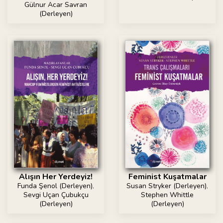
Gülnur Acar Savran
(Derleyen)
Alışın Her Yerdeyiz!
Feminist Kuşatmalar
Funda Şenol (Derleyen)
,
Susan Stryker (Derleyen)
,
Sevgi Uçan Çubukçu
Stephen Whittle
(Derleyen)
(Derleyen)